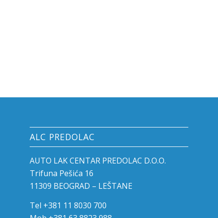
ALC PREDOLAC
AUTO LAK CENTAR PREDOLAC D.O.O.
Trifuna Pešića 16
11309 BEOGRAD – LEŠTANE
Tel +381 11 8030 700