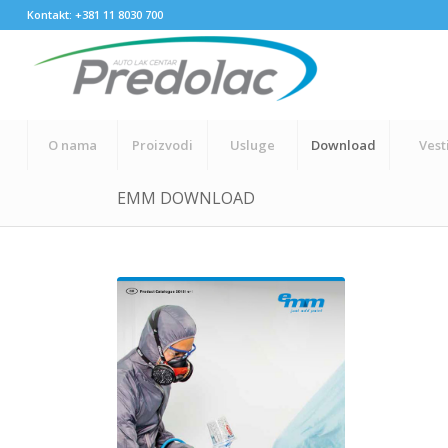
Kontakt: +381 11 8030 700
O nama
Proizvodi
Usluge
Download
Vest
EMM DOWNLOAD